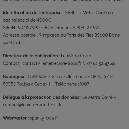
Identification de l’entreprise :
SARL
Le Mètre Carré
au
capital social de 40
00
€
SIREN : 904127990 – RCS : Rennes B 904 127 990
Adresse postale :
9 impasse du Patis des Pies 35600 Bains-
sur-Oust
Directeur de la publication :
Le Mètre Carré
contact@lemetrecarre-boxs.fr
07 62 52 47 46
Contact :
//
Hébergeur :
OVH SAS – 2 rue Kellermann – BP 80157 –
59053 Roubaix Cedex 1 – Téléphone : 1007
Délégué à la protection des données :
Le Mètre Carré
–
contact@lemetrecarre-boxs.fr
spunky-crea.fr
Webmaster :