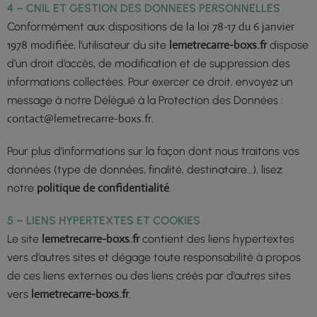
4
–
CNIL ET GESTION DES DONNEES PERSONNELLES
la loi 78-17 du 6 janvier
Conformément aux dispositions de
1978 modifiée
lemetrecarre-boxs.fr
, l’utilisateur du site
dispose
d’un droit d’accès, de modification et de suppression des
informations collectées. Pour exercer ce droit, envoyez un
message à notre Délégué à la Protection des Données :
contact@lemetrecarre-boxs.fr
.
Pour plus d’informations sur la façon dont nous traitons vos
données (type de données, finalité, destinataire…), lisez
politique de confidentialité
notre
.
5
–
LIENS HYPERTEXTES ET COOKIES
lemetrecarre-boxs.fr
Le site
contient des liens hypertextes
vers d’autres sites et dégage toute responsabilité à propos
de ces liens externes ou des liens créés par d’autres sites
lemetrecarre-boxs.fr
vers
.