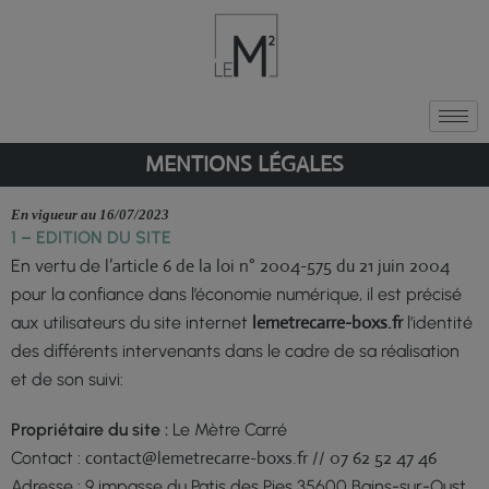
MENTIONS LÉGALES
En vigueur au 16/07/2023
1 – EDITION DU SITE
l’article 6 de la loi n° 2004-575 du 21 juin 2004
En vertu de
pour la confiance dans l’économie numérique, il est précisé
lemetrecarre-boxs.fr
aux utilisateurs du site internet
l’identité
des différents intervenants dans le cadre de sa réalisation
et de son suivi:
Propriétaire du site :
Le Mètre Carré
contact@lemetrecarre-boxs.fr
07 62 52 47 46
Contact :
//
Adresse :
9 impasse du Patis des Pies 35600 Bains-sur-Oust
.