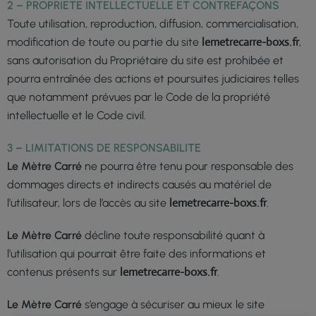
2
–
PROPRIETE INTELLECTUELLE ET CONTREFAÇONS
Toute utilisation, reproduction, diffusion, commercialisation,
lemetrecarre-boxs.fr
modification de toute ou partie du site
,
sans autorisation du Propriétaire du site est prohibée et
pourra entraînée des actions et poursuites judiciaires telles
que notamment prévues par le Code de la propriété
intellectuelle et le Code civil.
3
–
LIMITATIONS DE RESPONSABILITE
Le Mètre Carré
ne pourra être tenu pour responsable des
dommages directs et indirects causés au matériel de
lemetrecarre-boxs.fr
l’utilisateur, lors de l’accès au site
.
Le Mètre Carré
décline toute responsabilité quant à
l’utilisation qui pourrait être faite des informations et
lemetrecarre-boxs.fr
contenus présents sur
.
Le Mètre Carré
s’engage à sécuriser au mieux le site